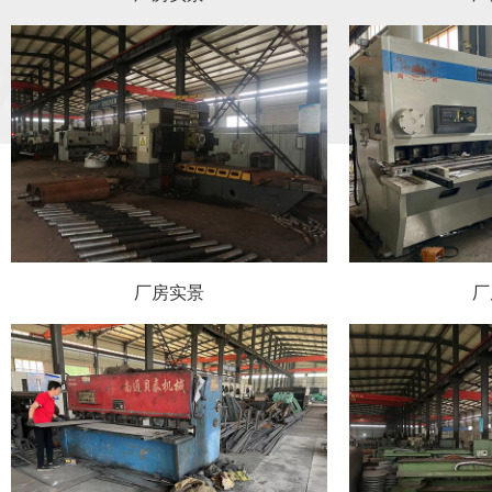
厂房实景
厂