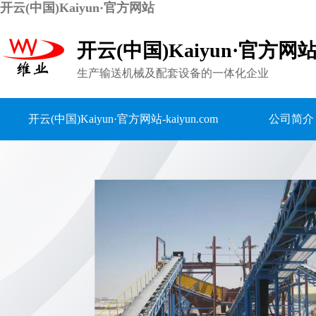
开云(中国)Kaiyun·官方网站
开云(中国)Kaiyun·官方网站-k
生产输送机械及配套设备的一体化企业
开云(中国)Kaiyun·官方网站-kaiyun.com
公司简介
工程案例
联系我们