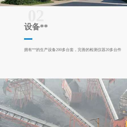
02
设备**
拥有**的生产设备200多台套，完善的检测仪器20多台件