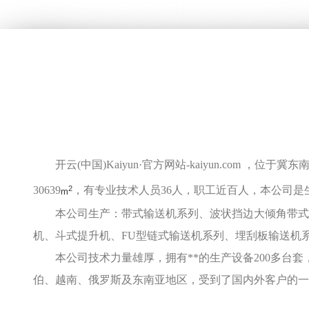
开云(中国)Kaiyun·官方网站-kaiyun.com
2
30639
，有专业技术人员36人，职工近百人，本公司
m
本公司生产：带式输送机系列、波状挡边大倾角带式输
机、斗式提升机、FU型链式输送机系列、埋刮板输送机
本公司技术力量雄厚，拥有**的生产设备200多台
伯、越南、俄罗斯及东南亚地区，受到了国内外客户的一