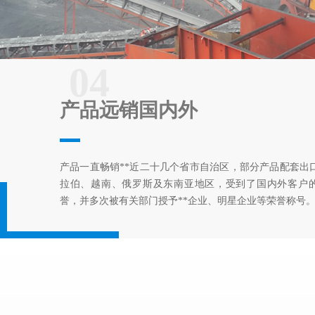
04
产品远销国内外
产品一直畅销**近二十几个省市自治区，部分产品配套出
拉伯、越南、俄罗斯及东南亚地区，受到了国内外客户
誉，并多次被有关部门授予**企业、明星企业等荣誉称号