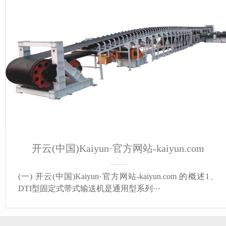
开云(中国)Kaiyun·官方网站-kaiyun.com
(一) 开云(中国)Kaiyun·官方网站-kaiyun.com 的概述1、
DTI型固定式带式输送机是通用型系列···