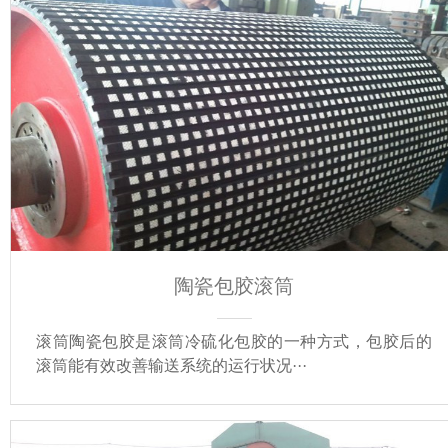
陶瓷包胶滚筒
滚筒陶瓷包胶是滚筒冷硫化包胶的一种方式，包胶后的
滚筒能有效改善输送系统的运行状况···