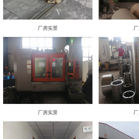
厂房实景
厂
厂房实景
厂