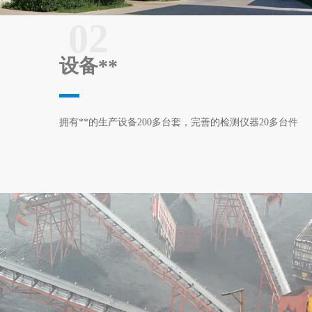
02
设备**
拥有**的生产设备200多台套，完善的检测仪器20多台件