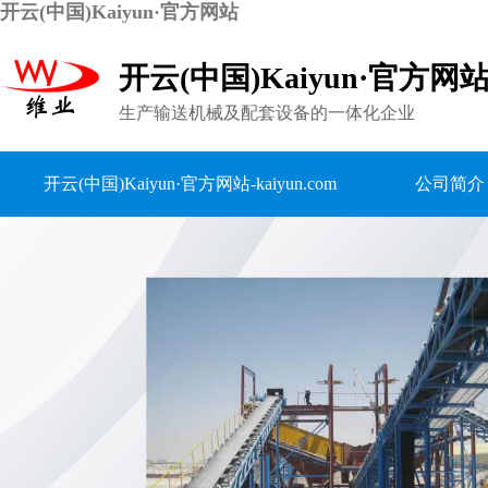
开云(中国)Kaiyun·官方网站
开云(中国)Kaiyun·官方网站-k
生产输送机械及配套设备的一体化企业
开云(中国)Kaiyun·官方网站-kaiyun.com
公司简介
工程案例
联系我们