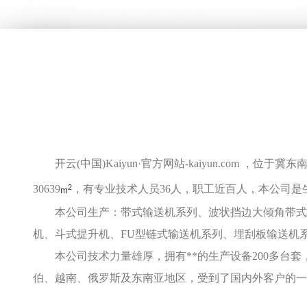
开云(中国)Kaiyun·官方网站-kaiyun.com
2
30639
，有专业技术人员36人，职工近百人，本公司
m
本公司生产：带式输送机系列、波状挡边大倾角带式输
机、斗式提升机、FU型链式输送机系列、埋刮板输送机
本公司技术力量雄厚，拥有**的生产设备200多台
伯、越南、俄罗斯及东南亚地区，受到了国内外客户的一