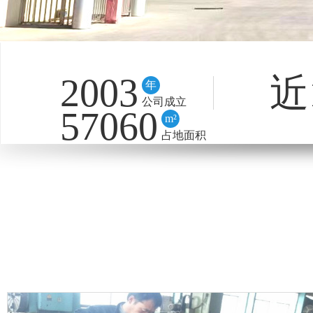
2003
近
年
公司成立
57060
m²
占地面积