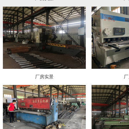
厂房实景
厂