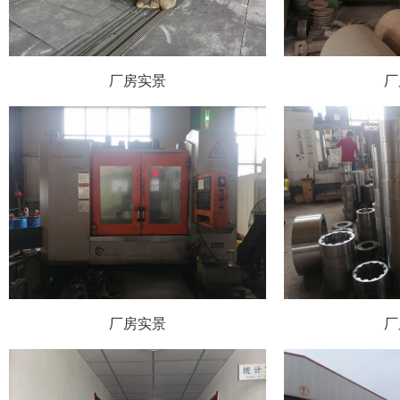
厂房实景
厂
厂房实景
厂