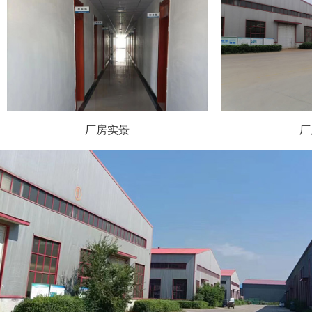
厂房实景
厂