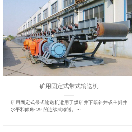
矿用固定式带式输送机
矿用固定式带式输送机适用于煤矿井下暗斜井或主斜井
水平和倾角≤29°的连续式输送。···