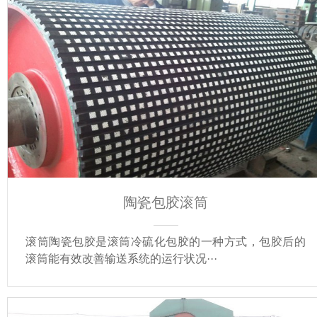
陶瓷包胶滚筒
滚筒陶瓷包胶是滚筒冷硫化包胶的一种方式，包胶后的
滚筒能有效改善输送系统的运行状况···