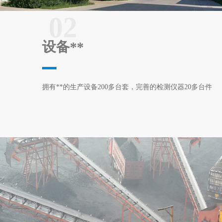
02
设备**
拥有**的生产设备200多台套，完善的检测仪器20多台件