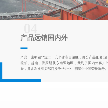
04
产品远销国内外
产品一直畅销**近二十几个省市自治区，部分产品配套出
拉伯、越南、俄罗斯及东南亚地区，受到了国内外客户
誉，并多次被有关部门授予**企业、明星企业等荣誉称号