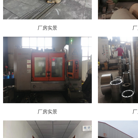
厂房实景
厂
厂房实景
厂