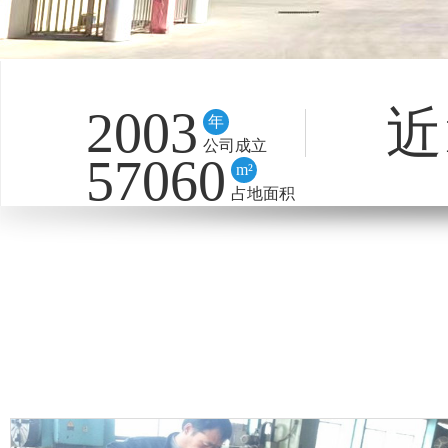
2003
近
年
公司成立
57060
m²
占地面积