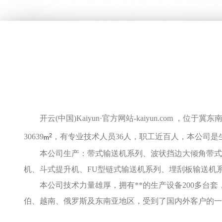
开云(中国)Kaiyun·官方网站-kaiyun.com
2
30639
，有专业技术人员36人，职工近百人，本公司
m
本公司生产：带式输送机系列、波状挡边大倾角带式输
机、斗式提升机、FU型链式输送机系列、埋刮板输送机
本公司技术力量雄厚，拥有**的生产设备200多台
伯、越南、俄罗斯及东南亚地区，受到了国内外客户的一