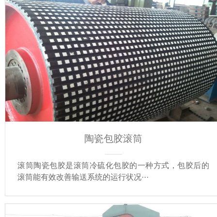
陶瓷包胶滚筒
滚筒陶瓷包胶是滚筒冷硫化包胶的一种方式，包胶后的
滚筒能有效改善输送系统的运行状况···