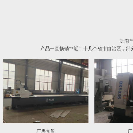
拥有*
产品一直畅销**近二十几个省市自治区，
厂房实景
厂