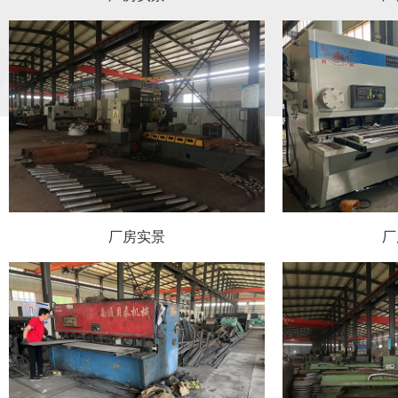
厂房实景
厂