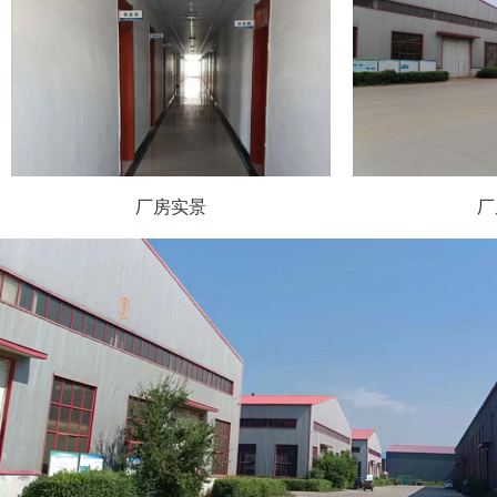
厂房实景
厂