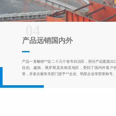
04
产品远销国内外
产品一直畅销**近二十几个省市自治区，部分产品配套出
拉伯、越南、俄罗斯及东南亚地区，受到了国内外客户
誉，并多次被有关部门授予**企业、明星企业等荣誉称号