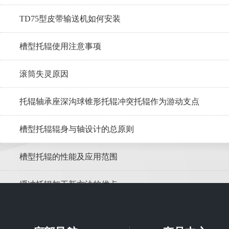
TD75型皮带输送机如何安装
槽型托辊使用注意事项
滚筒失灵原因
托辊轴承座深沟球锥形托辊冲突托辊作为游动支点
槽型托辊辊身与轴设计的总原则
槽型托辊的性能及应用范围
缓冲托辊加工新方法的优点
调心托辊在皮带输送机的应用优势