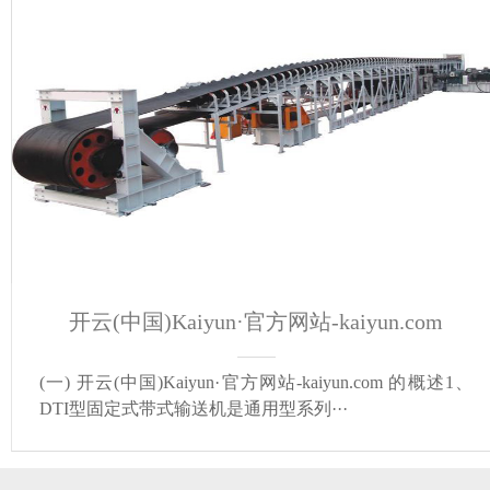
开云(中国)Kaiyun·官方网站-kaiyun.com
(一) 开云(中国)Kaiyun·官方网站-kaiyun.com 的概述1、
DTI型固定式带式输送机是通用型系列···