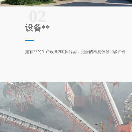
02
设备**
拥有**的生产设备200多台套，完善的检测仪器20多台件