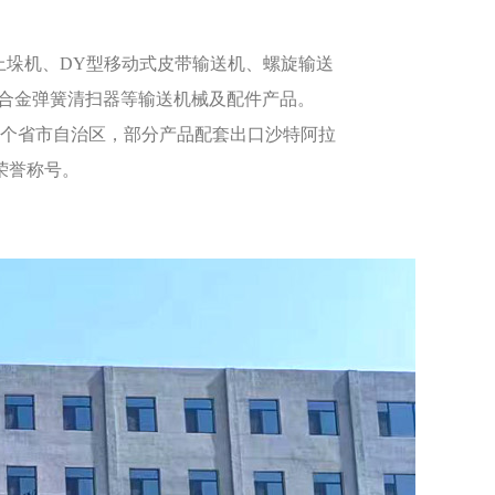
上垛机、DY型移动式皮带输送机、
螺旋输送
合金弹簧清扫器等输送机械及配件产品。
十几个省市自治区，部分产品配套出口沙特阿拉
荣誉称号。