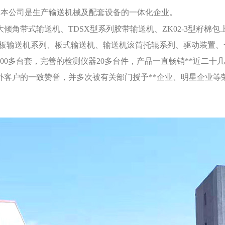
，本公司是生产输送机械及配套设备的一体化企业。
倾角带式输送机、TDSX型系列胶带输送机、ZK02-3型籽棉包
刮板输送机系列、板式输送机、输送机滚筒托辊系列、驱动装置、
200多台套，完善的检测仪器20多台件，产品一直畅销**近二
外客户的一致赞誉，并多次被有关部门授予**企业、明星企业等