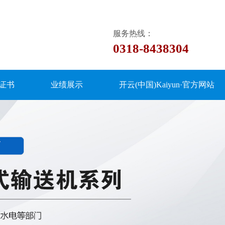
服务热线：
0318-8438304
证书
业绩展示
开云(中国)Kaiyun·官方网站