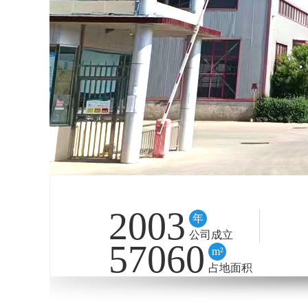
2003
年
公司成立
57060
m²
占地面积