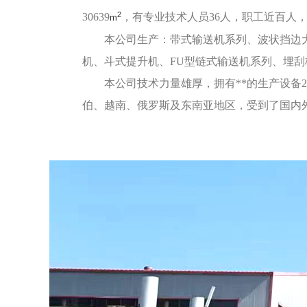
2
30639
，有专业技术人员36人，职工近百人
m
本公司生产：带式输送机系列、波状挡边大
机、斗式提升机、FU型链式输送机系列、埋
本公司技术力量雄厚，拥有**的生产设备
伯、越南、俄罗斯及东南亚地区，受到了国内