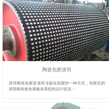
陶瓷包胶滚筒
滚筒陶瓷包胶是滚筒冷硫化包胶的一种方式，包胶后的
滚筒能有效改善输送系统的运行状况···