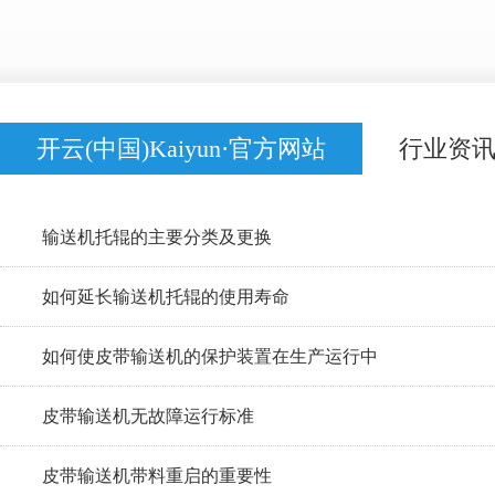
开云(中国)Kaiyun·官方网站
行业资
输送机托辊的主要分类及更换
如何延长输送机托辊的使用寿命
如何使皮带输送机的保护装置在生产运行中
皮带输送机无故障运行标准
皮带输送机带料重启的重要性