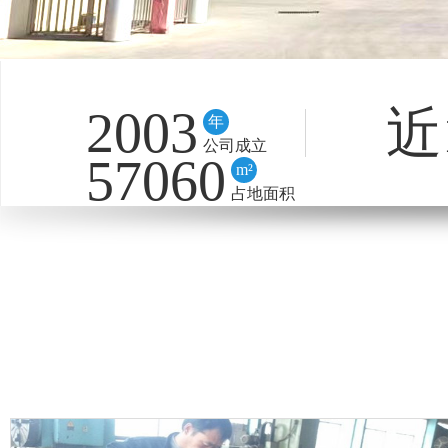
2003
近
年
公司成立
57060
m²
占地面积