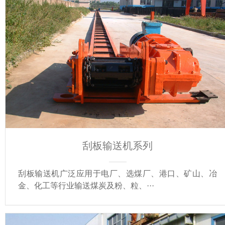
刮板输送机系列
刮板输送机广泛应用于电厂、选煤厂、港口、矿山、冶
金、化工等行业输送煤炭及粉、粒、···