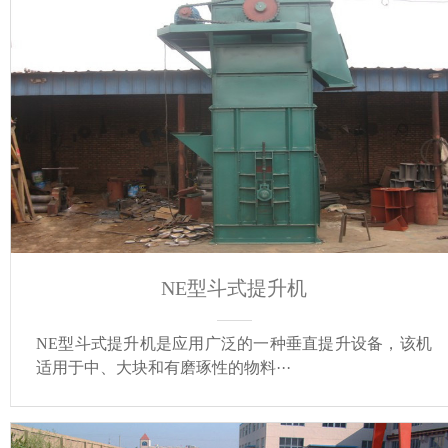
NE型斗式提升机
NE型斗式提升机是应用广泛的一种垂直提升设备，该机
适用于中、大块和有磨琢性的物料···