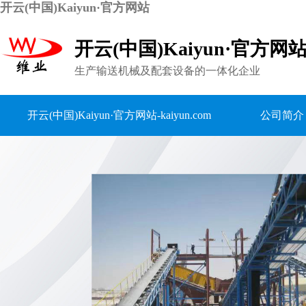
开云(中国)Kaiyun·官方网站
开云(中国)Kaiyun·官方网站-k
生产输送机械及配套设备的一体化企业
开云(中国)Kaiyun·官方网站-kaiyun.com
公司简介
工程案例
联系我们