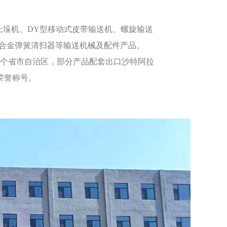
上垛机、DY型移动式皮带输送机、
螺旋输送
合金弹簧清扫器等输送机械及配件产品。
十几个省市自治区，部分产品配套出口沙特阿拉
荣誉称号。