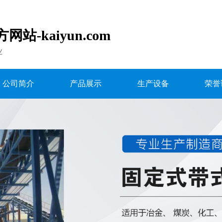
网站-kaiyun.com
业
公司简介
产品展示
生产设备
荣誉