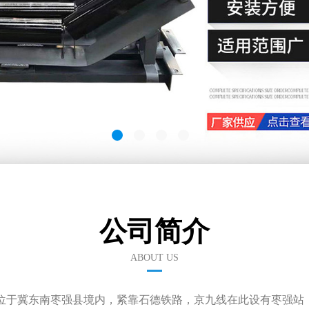
公司简介
ABOUT US
n.com ，位于冀东南枣强县境内，紧靠石德铁路，京九线在此设有枣强站