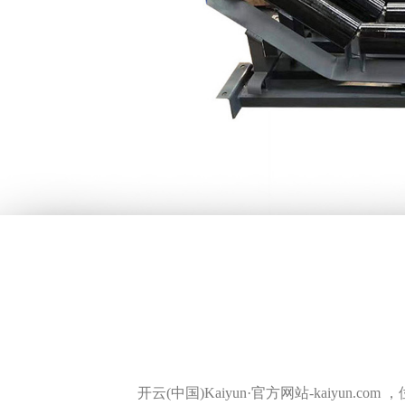
开云(中国)Kaiyun·官方网站-kaiyu