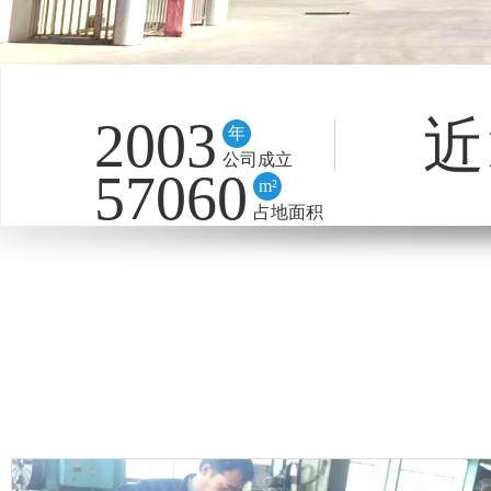
2003
近
年
公司成立
57060
m²
占地面积