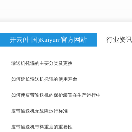
开云(中国)Kaiyun·官方网站
行业资
输送机托辊的主要分类及更换
如何延长输送机托辊的使用寿命
如何使皮带输送机的保护装置在生产运行中
皮带输送机无故障运行标准
皮带输送机带料重启的重要性