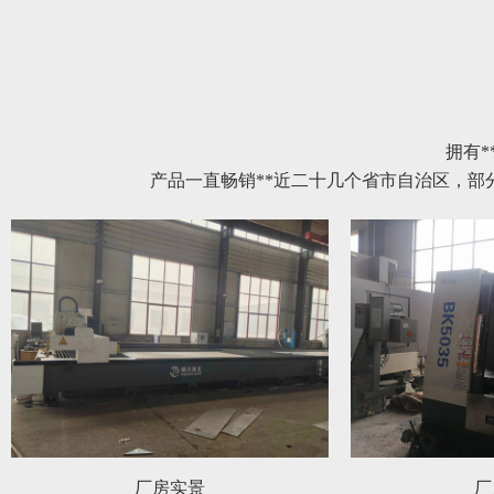
拥有*
产品一直畅销**近二十几个省市自治区，
厂房实景
厂